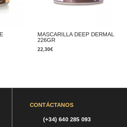
E
MASCARILLA DEEP DERMAL
226GR
22,30
€
CONTÁCTANOS
(+34) 640 285 093