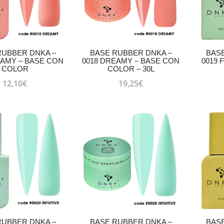
RUBBER DNKA –
BASE RUBBER DNKA –
BAS
EAMY – BASE CON
0018 DREAMY – BASE CON
0019 
COLOR
COLOR – 30L
12,10
€
19,25
€
RUBBER DNKA –
BASE RUBBER DNKA –
BAS