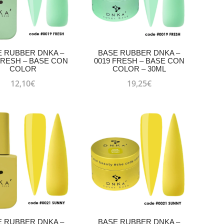
E RUBBER DNKA –
BASE RUBBER DNKA –
FRESH – BASE CON
0019 FRESH – BASE CON
COLOR
COLOR – 30ML
12,10
€
19,25
€
E RUBBER DNKA –
BASE RUBBER DNKA –