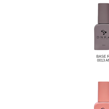
BASE 
0013 