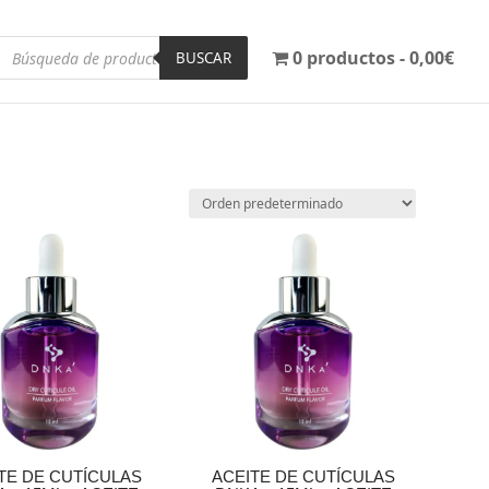
Búsqueda
0 productos
0,00€
de
BUSCAR
productos
TE DE CUTÍCULAS
ACEITE DE CUTÍCULAS