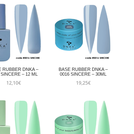
E RUBBER DNKA –
BASE RUBBER DNKA –
 SINCERE – 12 ML
0016 SINCERE – 30ML
12,10
€
19,25
€