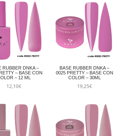
E RUBBER DNKA –
BASE RUBBER DNKA –
PRETTY – BASE CON
0025 PRETTY – BASE CON
OLOR – 12 ML
COLOR – 30ML
12,10
€
19,25
€