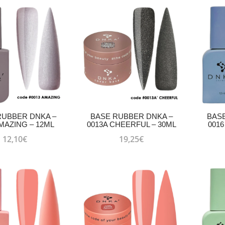
RUBBER DNKA –
BASE RUBBER DNKA –
BAS
AMAZING – 12ML
0013A CHEERFUL – 30ML
0016
12,10
€
19,25
€