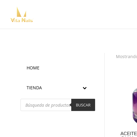
Mostrando
HOME
TIENDA
Búsqueda
de
BUSCAR
productos
ACEITE