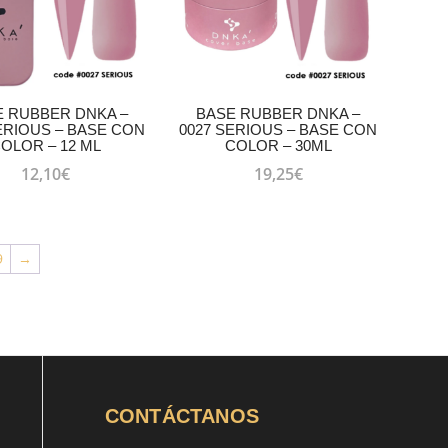
E RUBBER DNKA –
BASE RUBBER DNKA –
ERIOUS – BASE CON
0027 SERIOUS – BASE CON
OLOR – 12 ML
COLOR – 30ML
12,10
€
19,25
€
9
→
CONTÁCTANOS