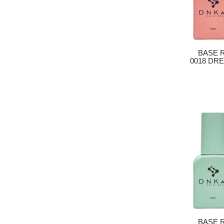
BASE 
0018 DR
BASE 