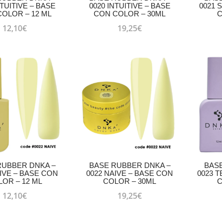
NTUITIVE – BASE
0020 INTUITIVE – BASE
0021 
OLOR – 12 ML
CON COLOR – 30ML
C
12,10
€
19,25
€
RUBBER DNKA –
BASE RUBBER DNKA –
BAS
AIVE – BASE CON
0022 NAIVE – BASE CON
0023 
OR – 12 ML
COLOR – 30ML
C
12,10
€
19,25
€