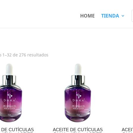
HOME
TIENDA
 1–32 de 276 resultados
 DE CUTÍCULAS
ACEITE DE CUTÍCULAS
ACEI