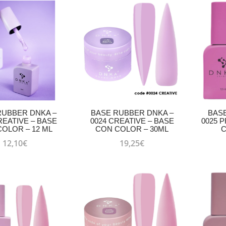
RUBBER DNKA –
BASE RUBBER DNKA –
BAS
REATIVE – BASE
0024 СREATIVE – BASE
0025 
OLOR – 12 ML
CON COLOR – 30ML
C
12,10
€
19,25
€