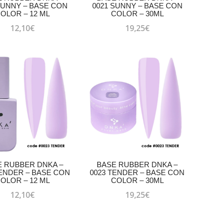
SUNNY – BASE CON
0021 SUNNY – BASE CON
OLOR – 12 ML
COLOR – 30ML
12,10
€
19,25
€
E RUBBER DNKA –
BASE RUBBER DNKA –
TENDER – BASE CON
0023 TENDER – BASE CON
OLOR – 12 ML
COLOR – 30ML
12,10
€
19,25
€