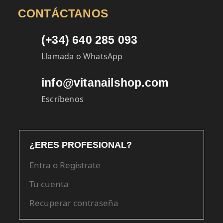
CONTÁCTANOS
(+34) 640 285 093
Llamada o WhatsApp
info@vitanailshop.com
Escríbenos
¿ERES PROFESIONAL?
Entra o Regístrate
Tu cuenta
Recuperar contraseña