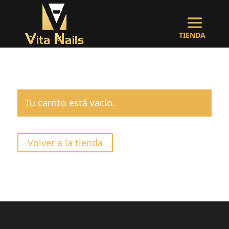
Tu carrito está vacío.
Volver a la tienda