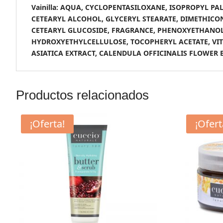
Vainilla: AQUA, CYCLOPENTASILOXANE, ISOPROPYL 
CETEARYL ALCOHOL, GLYCERYL STEARATE, DIMETHICON
CETEARYL GLUCOSIDE, FRAGRANCE, PHENOXYETHANOL, 
HYDROXYETHYLCELLULOSE, TOCOPHERYL ACETATE, VIT
ASIATICA EXTRACT, CALENDULA OFFICINALIS FLOWER 
Productos relacionados
¡Oferta!
¡Ofert