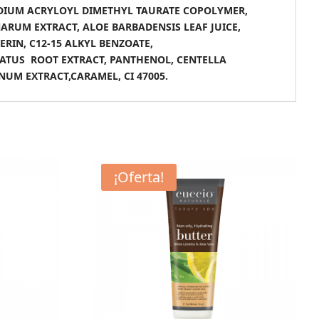
SODIUM ACRYLOYL DIMETHYL TAURATE COPOLYMER,
ARUM EXTRACT, ALOE BARBADENSIS LEAF JUICE,
RIN, C12-15 ALKYL BENZOATE,
EATUS ROOT EXTRACT, PANTHENOL, CENTELLA
NUM EXTRACT,CARAMEL, CI 47005.
¡Oferta!