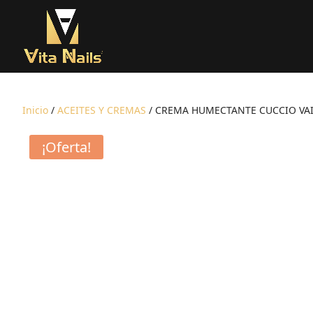
Inicio
/
ACEITES Y CREMAS
/ CREMA HUMECTANTE CUCCIO VAI
¡Oferta!