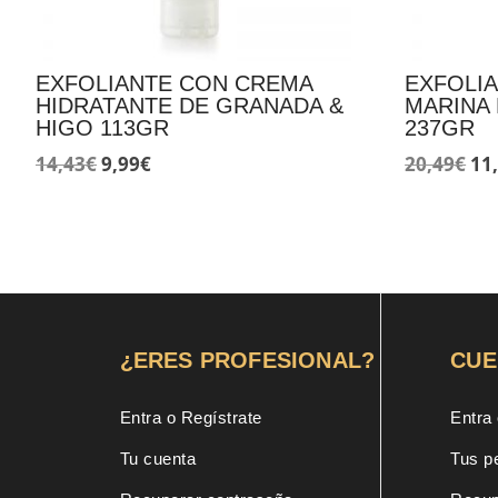
EXFOLIANTE CON CREMA
EXFOLI
HIDRATANTE DE GRANADA &
MARINA 
HIGO 113GR
237GR
El
El
El
14,43
€
9,99
€
20,49
€
11
precio
precio
pr
original
actual
ori
era:
es:
era
14,43€.
9,99€.
20,
¿ERES PROFESIONAL?
CUE
Entra o Regístrate
Entra 
Tu cuenta
Tus p