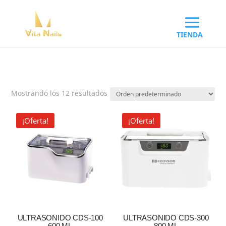
Mostrando los 12 resultados
¡Oferta!
¡Oferta!
ULTRASONIDO CDS-100
ULTRASONIDO CDS-300
600 ML
800 ML