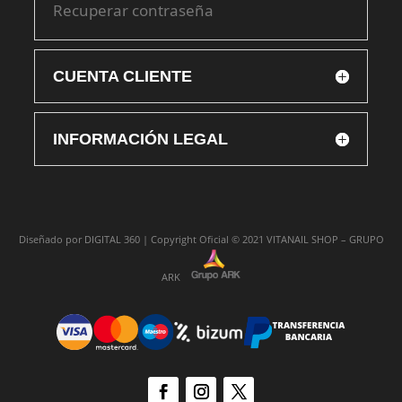
Recuperar contraseña
CUENTA CLIENTE
INFORMACIÓN LEGAL
Diseñado por
DIGITAL 360 |
Copyright Oficial © 2021
VITANAIL SHOP – GRUPO
ARK