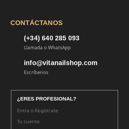
CONTÁCTANOS
(+34) 640 285 093
Llamada o WhatsApp
info@vitanailshop.com
Escríbenos
¿ERES PROFESIONAL?
Entra o Regístrate
Tu cuenta