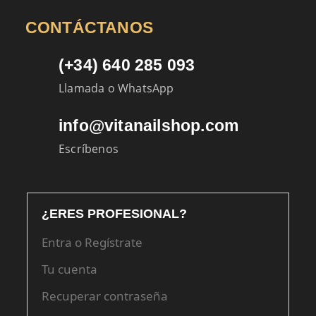
CONTÁCTANOS
(+34) 640 285 093
Llamada o WhatsApp
info@vitanailshop.com
Escríbenos
¿ERES PROFESIONAL?
Entra o Regístrate
Tu cuenta
Recuperar contraseña