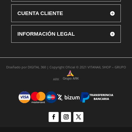
CUENTA CLIENTE
INFORMACIÓN LEGAL
Diseñado por
DIGITAL 360 |
Copyright Oficial © 2021
VITANAIL SHOP – GRUPO
ARK