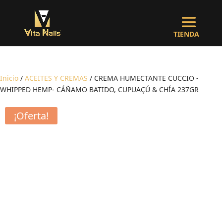
Inicio
/
ACEITES Y CREMAS
/ CREMA HUMECTANTE CUCCIO -
WHIPPED HEMP- CÁÑAMO BATIDO, CUPUAÇÚ & CHÍA 237GR
¡Oferta!