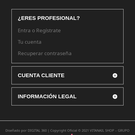
¿ERES PROFESIONAL?
Entra o Regístrate
Tu cuenta
Recuperar contraseña
CUENTA CLIENTE
INFORMACIÓN LEGAL
Diseñado por
DIGITAL 360 |
Copyright Oficial © 2021
VITANAIL SHOP – GRUPO