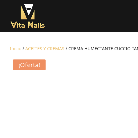
Inicio
/
ACEITES Y CREMAS
/ CREMA HUMECTANTE CUCCIO TAN
¡Oferta!