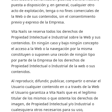
puesta a disposición y, en general, cualquier otro
acto de explotación, tenga o no fines comerciales de
la Web o de sus contenidos, sin el consentimiento
previo y expreso de la Empresa.
Vita Nails se reserva todos los derechos de
Propiedad Intelectual e Industrial sobre la Web y sus
contenidos. En ningún caso y bajo ningún concepto
el acceso a la Web o la navegación por la misma
constituyen o suponen una cesión de ningún tipo
por parte de la Empresa de los derechos de
Propiedad Intelectual o Industrial de la web o sus
contenidos.
Al reproducir, difundir, publicar, compartir o enviar el
Usuario cualquier contenido en o a través de la Web
el Usuario garantiza a Vita Nails que es el legítimo
titular de los mismos o que ostenta los derechos de
imagen, de Propiedad Intelectual y/o Industrial o
cualesquiera otros necesarios para su uso,