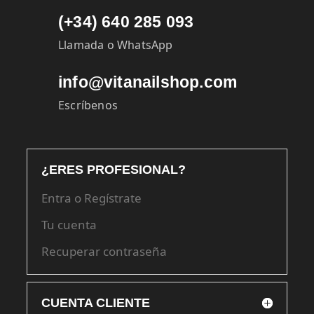
(+34) 640 285 093
Llamada o WhatsApp
info@vitanailshop.com
Escríbenos
¿ERES PROFESIONAL?
Entra o Regístrate
Tu cuenta
Recuperar contraseña
CUENTA CLIENTE