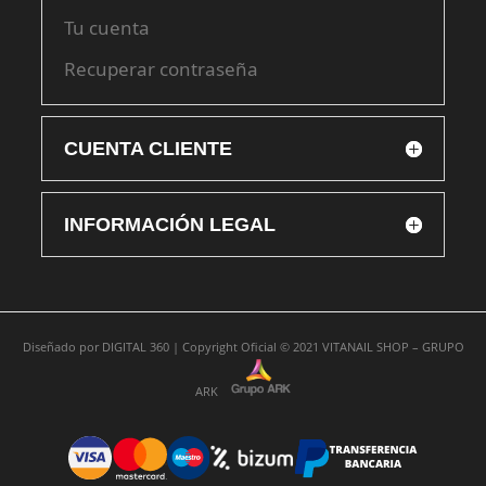
Tu cuenta
Recuperar contraseña
CUENTA CLIENTE
INFORMACIÓN LEGAL
Diseñado por
DIGITAL 360 |
Copyright Oficial © 2021
VITANAIL SHOP – GRUPO
ARK