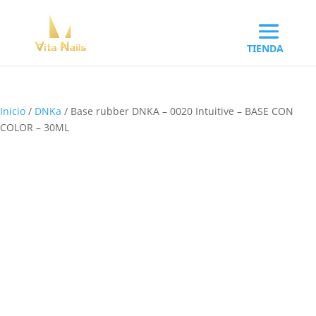
Inicio
/
DNKa
/ Base rubber DNKA – 0020 Intuitive – BASE CON
COLOR – 30ML