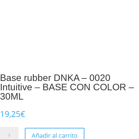
Base rubber DNKA – 0020
Intuitive – BASE CON COLOR –
30ML
19,25
€
Base
Añadir al carrito
rubber