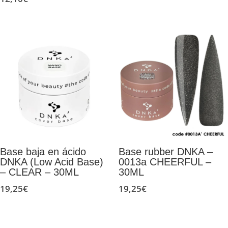
Base baja en ácido
Base rubber DNKA –
DNKA (Low Acid Base)
0013a CHEERFUL –
– CLEAR – 30ML
30ML
19,25
€
19,25
€