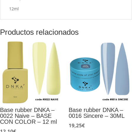
12ml
Productos relacionados
Base rubber DNKA –
Base rubber DNKA –
0022 Naive – BASE
0016 Sincere – 30ML
CON COLOR – 12 ml
19,25
€
12,10
€