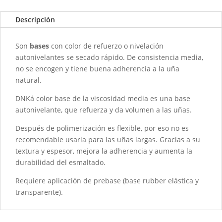
0013a
CHEERFUL
Descripción
-
30ML
Son
bases
con color de refuerzo o nivelación
cantidad
autonivelantes se secado rápido. De consistencia media,
no se encogen y tiene buena adherencia a la uña
natural.
DNKá color base de la viscosidad media es una base
autonivelante, que refuerza y da volumen a las uñas.
Después de polimerización es flexible, por eso no es
recomendable usarla para las uñas largas. Gracias a su
textura y espesor, mejora la adherencia y aumenta la
durabilidad del esmaltado.
Requiere aplicación de prebase (base rubber elástica y
transparente).