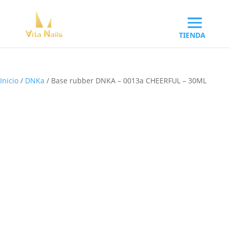
Inicio
/
DNKa
/ Base rubber DNKA – 0013a CHEERFUL – 30ML