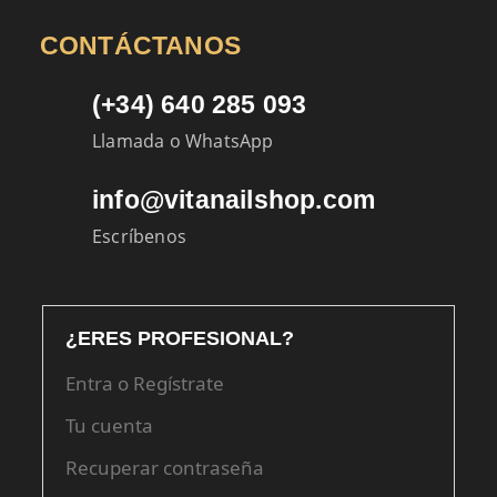
CONTÁCTANOS
(+34) 640 285 093
Llamada o WhatsApp
info@vitanailshop.com
Escríbenos
¿ERES PROFESIONAL?
Entra o Regístrate
Tu cuenta
Recuperar contraseña