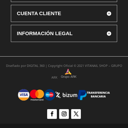
CUENTA CLIENTE
INFORMACIÓN LEGAL
Diseñado por
DIGITAL 360 |
Copyright Oficial © 2021
VITANAIL SHOP – GRUPO
ARK