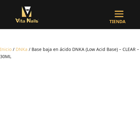
Inicio
/
DNKa
/ Base baja en ácido DNKA (Low Acid Base) – CLEAR –
30ML