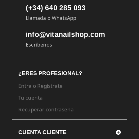
(+34) 640 285 093
Llamada o WhatsApp
info@vitanailshop.com
Escríbenos
¿ERES PROFESIONAL?
Entra o Regístrate
Tu cuenta
Recuperar contraseña
CUENTA CLIENTE