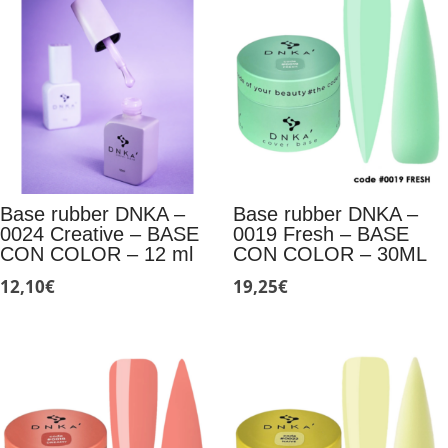
Base rubber DNKA –
Base rubber DNKA –
0024 Сreative – BASE
0019 Fresh – BASE
CON COLOR – 12 ml
CON COLOR – 30ML
12,10
€
19,25
€