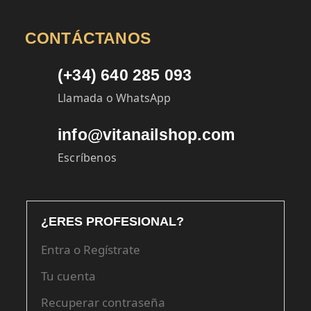
CONTÁCTANOS
(+34) 640 285 093
Llamada o WhatsApp
info@vitanailshop.com
Escríbenos
¿ERES PROFESIONAL?
Entra o Regístrate
Tu cuenta
Recuperar contraseña