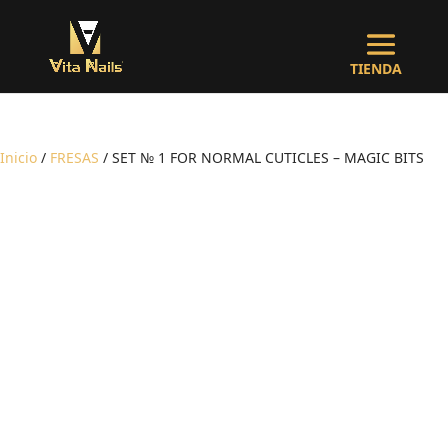
Inicio
/
FRESAS
/ SET № 1 FOR NORMAL CUTICLES – MAGIC BITS