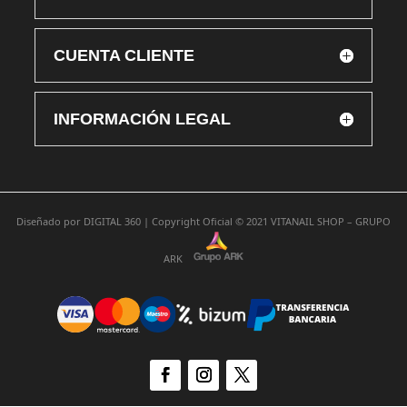
CUENTA CLIENTE
INFORMACIÓN LEGAL
Diseñado por
DIGITAL 360 |
Copyright Oficial © 2021
VITANAIL SHOP – GRUPO
ARK