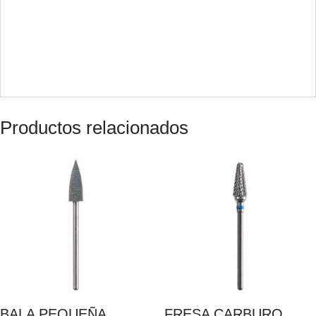
Productos relacionados
BALA PEQUEÑA
FRESA CARBURO