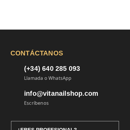
CONTÁCTANOS
(+34) 640 285 093
Llamada o WhatsApp
info@vitanailshop.com
Escríbenos
¿ERES PROFESIONAL?