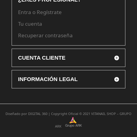
Entra o Regístrate
Tu cuenta
Recuperar contraseña
CUENTA CLIENTE
INFORMACIÓN LEGAL
Diseñado por
DIGITAL 360 |
Copyright Oficial © 2021
VITANAIL SHOP – GRUPO
ARK