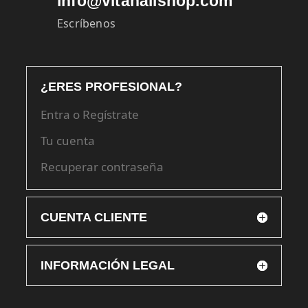
info@vitanailshop.com
Escríbenos
¿ERES PROFESIONAL?
Entra o Regístrate
Tu cuenta
Recuperar contraseña
CUENTA CLIENTE
INFORMACIÓN LEGAL