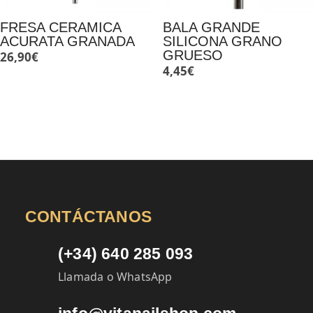
FRESA CERAMICA
BALA GRANDE
ACURATA GRANADA
SILICONA GRANO
GRUESO
26,90
€
4,45
€
CONTÁCTANOS
(+34) 640 285 093
Llamada o WhatsApp