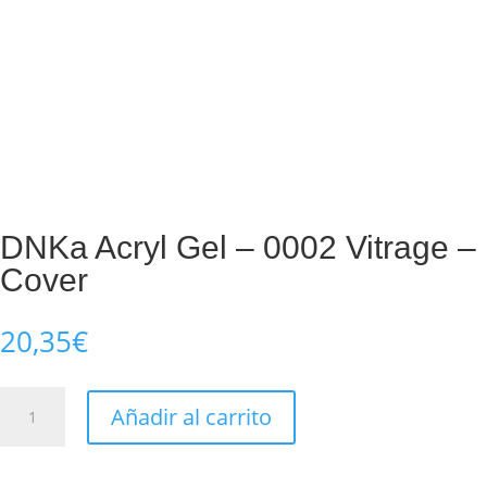
DNKa Acryl Gel – 0002 Vitrage –
Cover
20,35
€
DNKa
Añadir al carrito
Acryl
Gel
-