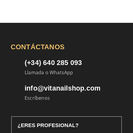
CONTÁCTANOS
(+34) 640 285 093
Llamada o WhatsApp
info@vitanailshop.com
Escríbenos
¿ERES PROFESIONAL?