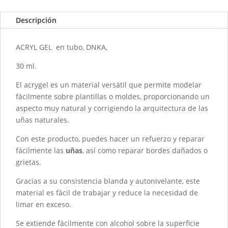
0002
Vitrage
Descripción
-
Cover
ACRYL GEL en tubo, DNKA,
cantidad
30 ml.
El acrygel es un material versátil que permite modelar
fácilmente sobre plantillas o moldes, proporcionando un
aspecto muy natural y corrigiendo la arquitectura de las
uñas naturales.
Con este producto, puedes hacer un refuerzo y reparar
fácilmente las
uñas
, así como reparar bordes dañados o
grietas.
Gracias a su consistencia blanda y autonivelante, este
material es fácil de trabajar y reduce la necesidad de
limar en exceso.
Se extiende fácilmente con alcohol sobre la superficie