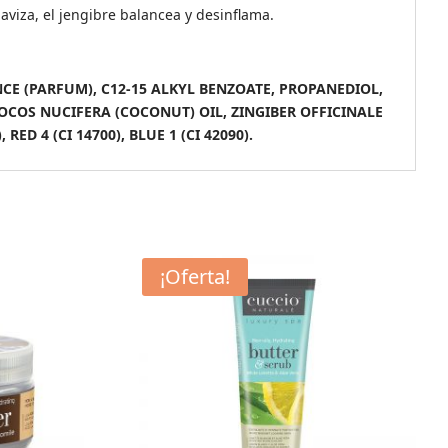
aviza, el jengibre balancea y desinflama.
CE (PARFUM), C12-15 ALKYL BENZOATE, PROPANEDIOL,
OCOS NUCIFERA (COCONUT) OIL, ZINGIBER OFFICINALE
ED 4 (CI 14700), BLUE 1 (CI 42090).
¡Oferta!