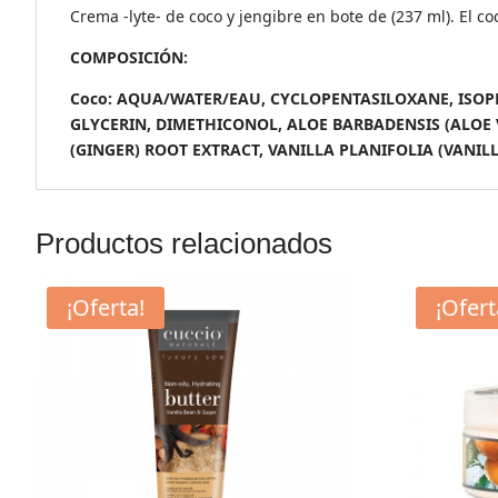
Crema -lyte- de coco y jengibre en bote de (237 ml). El c
COMPOSICIÓN:
Coco: AQUA/WATER/EAU, CYCLOPENTASILOXANE, ISOPR
GLYCERIN, DIMETHICONOL, ALOE BARBADENSIS (ALOE 
(GINGER) ROOT EXTRACT, VANILLA PLANIFOLIA (VANILLA B
Productos relacionados
¡Oferta!
¡Ofert