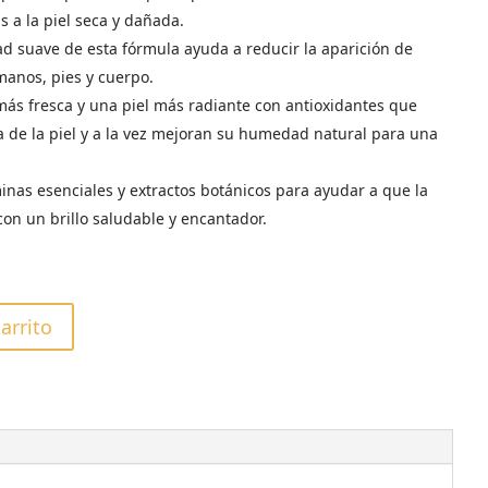
s a la piel seca y dañada.
dad suave de esta fórmula ayuda a reducir la aparición de
manos, pies y cuerpo.
ás fresca y una piel más radiante con antioxidantes que
ra de la piel y a la vez mejoran su humedad natural para una
inas esenciales y extractos botánicos para ayudar a que la
con un brillo saludable y encantador.
carrito