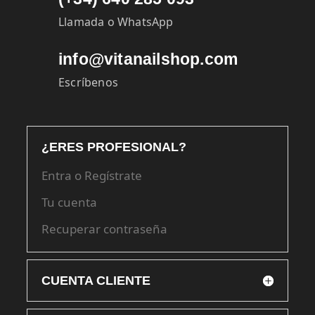
Llamada o WhatsApp
info@vitanailshop.com
Escríbenos
¿ERES PROFESIONAL?
Entra o Regístrate
Tu cuenta
Recuperar contraseña
CUENTA CLIENTE