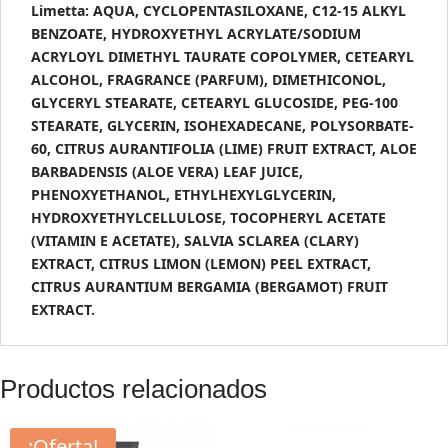
Limetta: AQUA, CYCLOPENTASILOXANE, C12-15 ALKYL
BENZOATE, HYDROXYETHYL ACRYLATE/SODIUM
ACRYLOYL DIMETHYL TAURATE COPOLYMER, CETEARYL
ALCOHOL, FRAGRANCE (PARFUM), DIMETHICONOL,
GLYCERYL STEARATE, CETEARYL GLUCOSIDE, PEG-100
STEARATE, GLYCERIN, ISOHEXADECANE, POLYSORBATE-
60, CITRUS AURANTIFOLIA (LIME) FRUIT EXTRACT, ALOE
BARBADENSIS (ALOE VERA) LEAF JUICE,
PHENOXYETHANOL, ETHYLHEXYLGLYCERIN,
HYDROXYETHYLCELLULOSE, TOCOPHERYL ACETATE
(VITAMIN E ACETATE), SALVIA SCLAREA (CLARY)
EXTRACT, CITRUS LIMON (LEMON) PEEL EXTRACT,
CITRUS AURANTIUM BERGAMIA (BERGAMOT) FRUIT
EXTRACT.
Productos relacionados
¡Oferta!