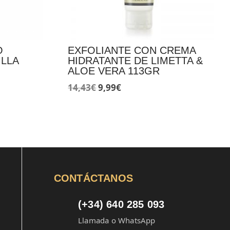
O
EXFOLIANTE CON CREMA
ILLA
HIDRATANTE DE LIMETTA &
ALOE VERA 113GR
El
El
14,43
€
9,99
€
precio
precio
original
actual
era:
es:
14,43€.
9,99€.
CONTÁCTANOS
(+34) 640 285 093
Llamada o WhatsApp