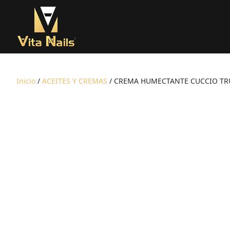
Inicio
/
ACEITES Y CREMAS
/ CREMA HUMECTANTE CUCCIO TR