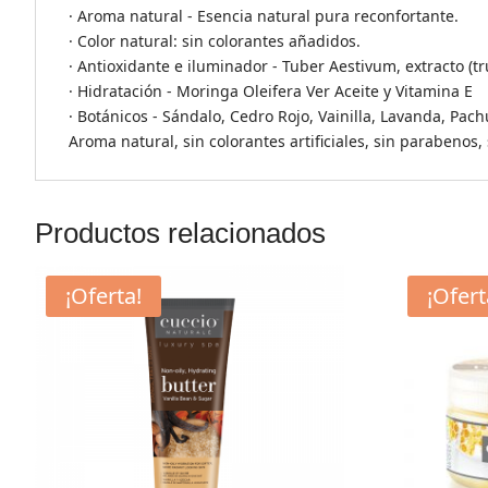
· Aroma natural - Esencia natural pura reconfortante.
· Color natural: sin colorantes añadidos.
· Antioxidante e iluminador - Tuber Aestivum, extracto (tr
· Hidratación - Moringa Oleifera Ver Aceite y Vitamina E
· Botánicos - Sándalo, Cedro Rojo, Vainilla, Lavanda, Pachu
Aroma natural, sin colorantes artificiales, sin parabenos,
Productos relacionados
¡Oferta!
¡Ofert