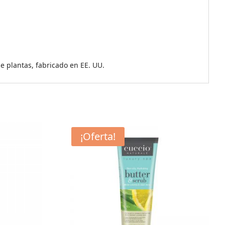
de plantas, fabricado en EE. UU.
¡Oferta!