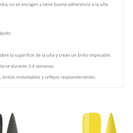
 media, no se encogen y tiene buena adherencia a la uña
ápido.
re la superficie de la uña y crean un brillo impecable.
llarse durante 3-4 semanas.
 brillos inolvidables y reflejos resplandecientes.