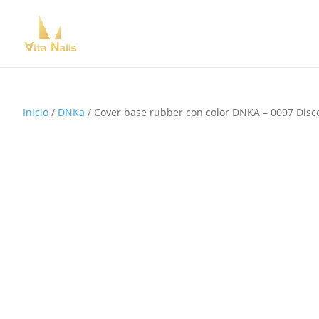
Inicio
/
DNKa
/ Cover base rubber con color DNKA – 0097 Disco