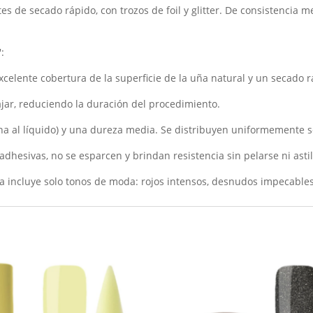
es de secado rápido, con trozos de foil y glitter. De consistencia
:
celente cobertura de la superficie de la uña natural y un secado r
jar, reduciendo la duración del procedimiento.
 al líquido) y una dureza media. Se distribuyen uniformemente sob
dhesivas, no se esparcen y brindan resistencia sin pelarse ni asti
ta incluye solo tonos de moda: rojos intensos, desnudos impecables,