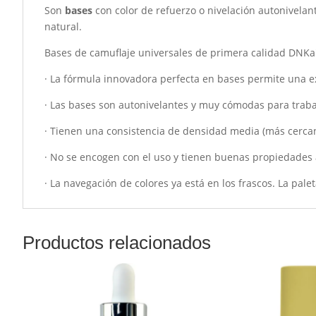
Son
bases
con color de refuerzo o nivelación autonivelant
natural.
Bases de camuflaje universales de primera calidad DNKa'
· La fórmula innovadora perfecta en bases permite una ex
· Las bases son autonivelantes y muy cómodas para traba
· Tienen una consistencia de densidad media (más cercana
· No se encogen con el uso y tienen buenas propiedades a
· La navegación de colores ya está en los frascos. La pale
Productos relacionados