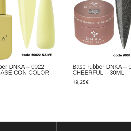
ber DNKA – 0022
Base rubber DNKA – 
 BASE CON COLOR –
CHEERFUL – 30ML
19,25
€