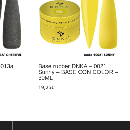
0013a
Base rubber DNKA – 0021
Sunny – BASE CON COLOR –
30ML
19,25
€