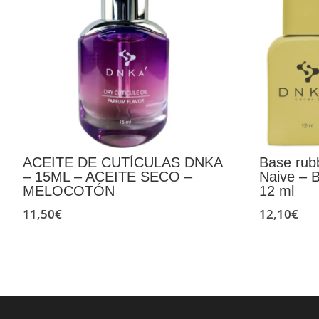
ACEITE DE CUTÍCULAS DNKA
Base rub
– 15ML – ACEITE SECO –
Naive –
MELOCOTÓN
12 ml
11,50
€
12,10
€