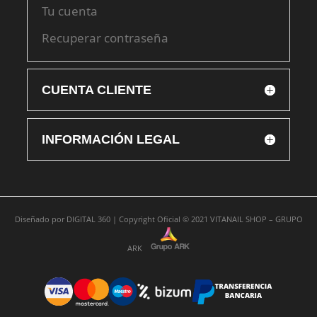
Tu cuenta
Recuperar contraseña
CUENTA CLIENTE
INFORMACIÓN LEGAL
Diseñado por
DIGITAL 360 |
Copyright Oficial © 2021
VITANAIL SHOP – GRUPO
ARK