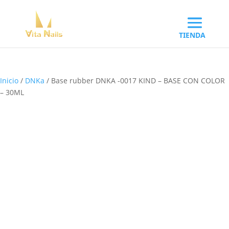
Inicio
/
DNKa
/ Base rubber DNKA -0017 KIND – BASE CON COLOR
– 30ML