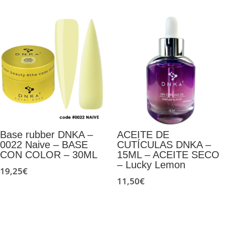
Base rubber DNKA –
ACEITE DE
0022 Naive – BASE
CUTÍCULAS DNKA –
CON COLOR – 30ML
15ML – ACEITE SECO
– Lucky Lemon
19,25
€
11,50
€