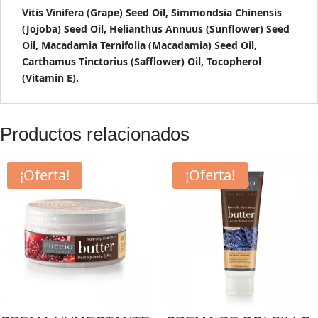
Vitis Vinifera (Grape) Seed Oil, Simmondsia Chinensis
(Jojoba) Seed Oil, Helianthus Annuus (Sunflower) Seed
Oil, Macadamia Ternifolia (Macadamia) Seed Oil,
Carthamus Tinctorius (Safflower) Oil, Tocopherol
(Vitamin E).
Productos relacionados
¡Oferta!
¡Oferta!