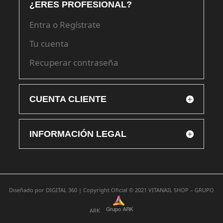
¿ERES PROFESIONAL?
Entra o Regístrate
Tu cuenta
Recuperar contraseña
CUENTA CLIENTE
INFORMACIÓN LEGAL
Diseñado por
DIGITAL 360 |
Copyright Oficial © 2021
VITANAIL SHOP – GRUPO
ARK