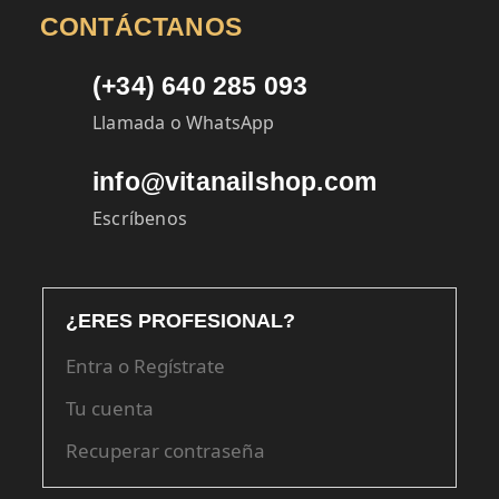
CONTÁCTANOS
(+34) 640 285 093
Llamada o WhatsApp
info@vitanailshop.com
Escríbenos
¿ERES PROFESIONAL?
Entra o Regístrate
Tu cuenta
Recuperar contraseña