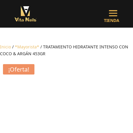
Inicio
/
*Mayorista*
/ TRATAMIENTO HIDRATANTE INTENSO CON
COCO & ARGÁN 453GR
¡Oferta!