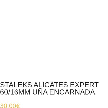
STALEKS ALICATES EXPERT
60/16MM UÑA ENCARNADA
30,00
€