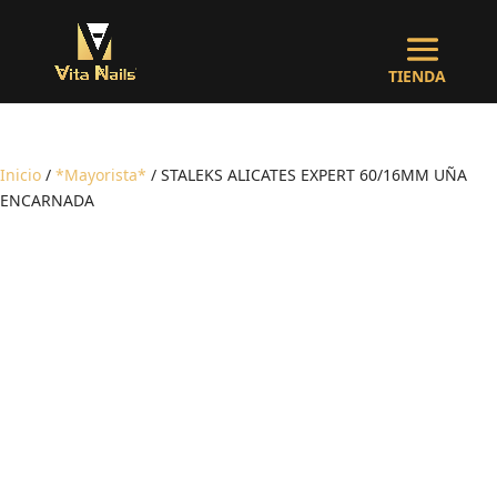
Inicio
/
*Mayorista*
/ STALEKS ALICATES EXPERT 60/16MM UÑA
ENCARNADA