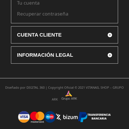
Tu cuenta
Recuperar contraseña
CUENTA CLIENTE
INFORMACIÓN LEGAL
Diseñado por
DIGITAL 360 |
Copyright Oficial © 2021
VITANAIL SHOP – GRUPO
ARK