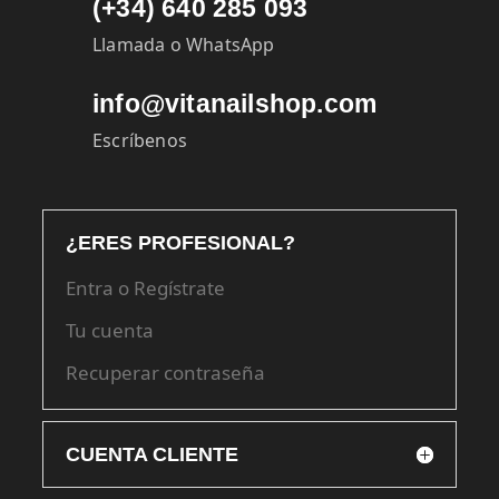
(+34) 640 285 093
Llamada o WhatsApp
info@vitanailshop.com
Escríbenos
¿ERES PROFESIONAL?
Entra o Regístrate
Tu cuenta
Recuperar contraseña
CUENTA CLIENTE