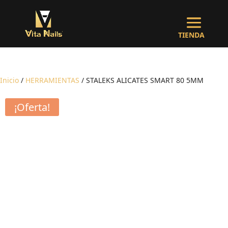
Inicio
/
HERRAMIENTAS
/ STALEKS ALICATES SMART 80 5MM
¡Oferta!