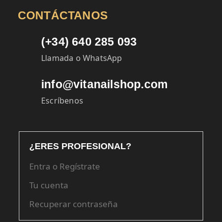
CONTÁCTANOS
(+34) 640 285 093
Llamada o WhatsApp
info@vitanailshop.com
Escríbenos
¿ERES PROFESIONAL?
Entra o Regístrate
Tu cuenta
Recuperar contraseña