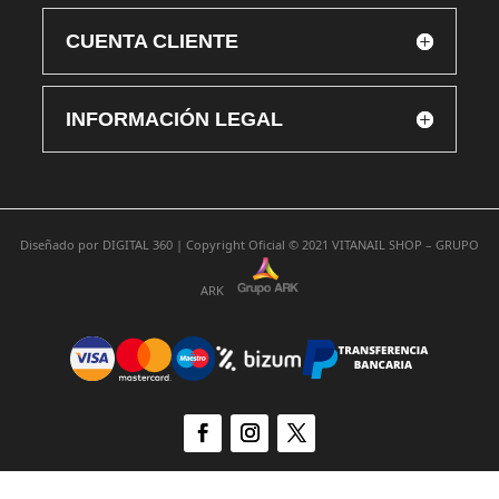
CUENTA CLIENTE
INFORMACIÓN LEGAL
Diseñado por
DIGITAL 360 |
Copyright Oficial © 2021
VITANAIL SHOP – GRUPO
ARK