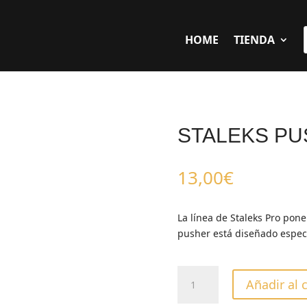
HOME
TIENDA
STALEKS PU
13,00
€
La línea de Staleks Pro pone
pusher está diseñado especí
STALEKS
Añadir al 
PUSHER
PODO