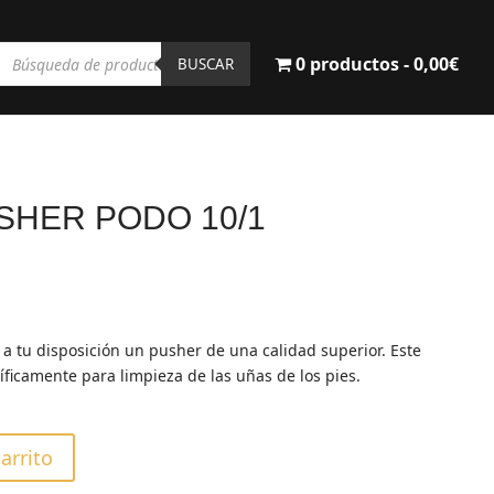
Búsqueda
0 productos
0,00€
de
BUSCAR
productos
SHER PODO 10/1
 a tu disposición un pusher de una calidad superior. Este
ficamente para limpieza de las uñas de los pies.
carrito