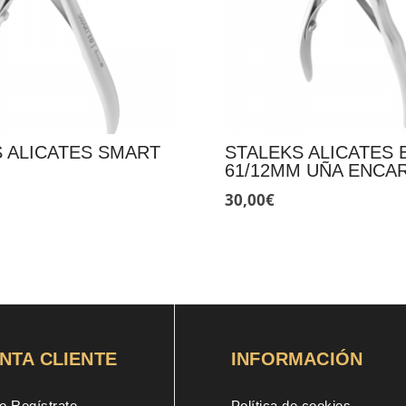
 ALICATES SMART
STALEKS ALICATES 
61/12MM UÑA ENCA
30,00
€
NTA CLIENTE
INFORMACIÓN
o Regístrate
Política de cookies