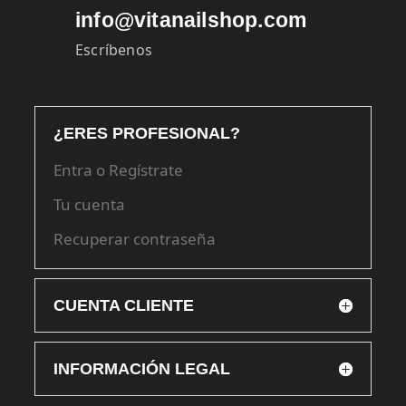
info@vitanailshop.com
Escríbenos
¿ERES PROFESIONAL?
Entra o Regístrate
Tu cuenta
Recuperar contraseña
CUENTA CLIENTE
INFORMACIÓN LEGAL