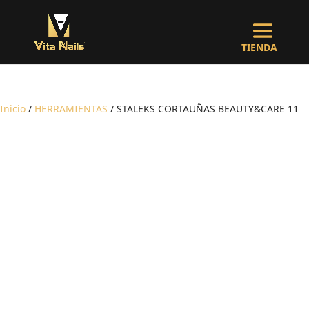
Inicio
/
HERRAMIENTAS
/ STALEKS CORTAUÑAS BEAUTY&CARE 11