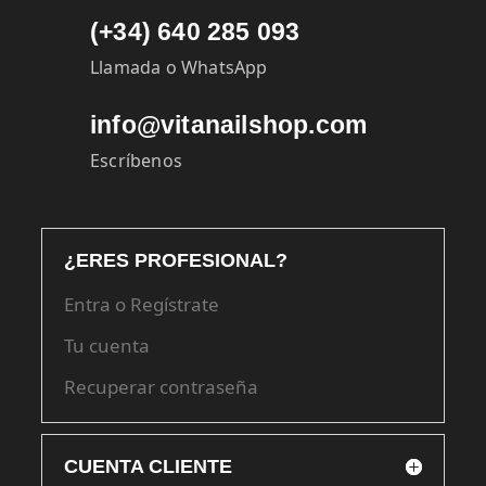
(+34) 640 285 093
Llamada o WhatsApp
info@vitanailshop.com
Escríbenos
¿ERES PROFESIONAL?
Entra o Regístrate
Tu cuenta
Recuperar contraseña
CUENTA CLIENTE