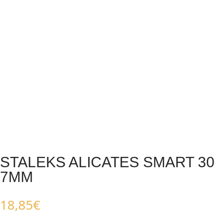
STALEKS ALICATES SMART 30
7MM
18,85
€