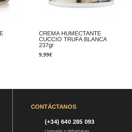
E
CREMA HUMECTANTE
CUCCIO TRUFA BLANCA
237gr
9,99
€
CONTÁCTANOS
(+34) 640 285 093
Llamada o WhatsApp