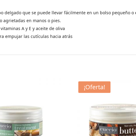
tubo delgado que se puede llevar fácilmente en un bolso pequeño o
s o agrietadas en manos o pies.
itaminas A y E y aceite de oliva
ra empujar las cutículas hacia atrás
¡Oferta!