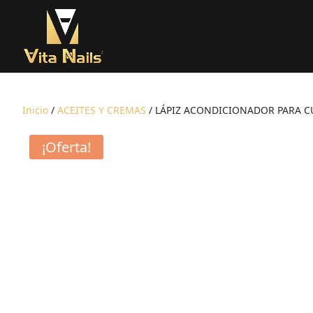
Inicio
/
ACEITES Y CREMAS
/ LÁPIZ ACONDICIONADOR PARA C
¡Oferta!