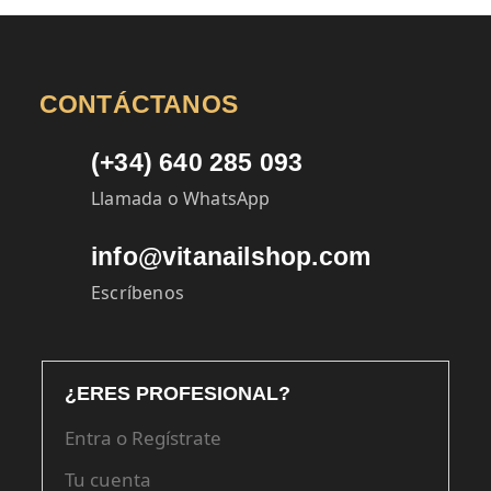
CONTÁCTANOS
(+34) 640 285 093
Llamada o WhatsApp
info@vitanailshop.com
Escríbenos
¿ERES PROFESIONAL?
Entra o Regístrate
Tu cuenta