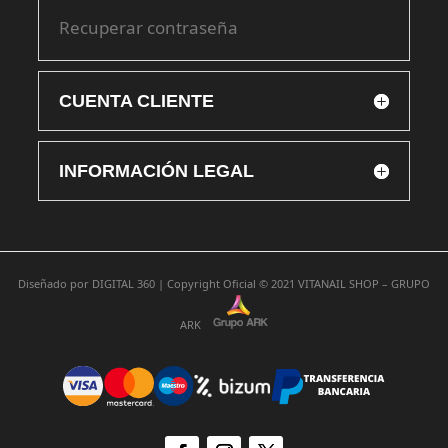
Recuperar contraseña
CUENTA CLIENTE
INFORMACIÓN LEGAL
Diseñado por
DIGITAL 360 |
Copyright Oficial © 2021
VITANAIL SHOP – GRUPO
ARK