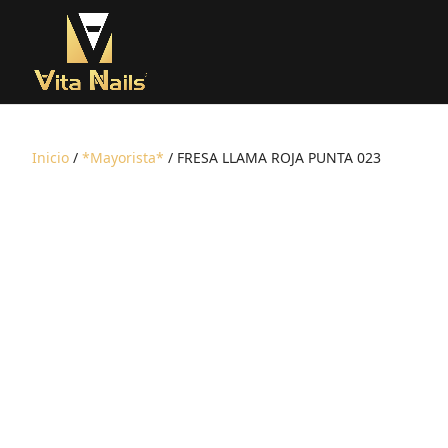
Inicio
/
*Mayorista*
/ FRESA LLAMA ROJA PUNTA 023