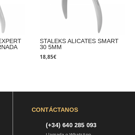
EXPERT
STALEKS ALICATES SMART
RNADA
30 5MM
18,85
€
CONTÁCTANOS
(+34) 640 285 093
Llamada o WhatsApp