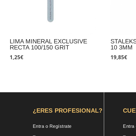
LIMA MINERAL EXCLUSIVE
STALEKS
RECTA 100/150 GRIT
10 3MM
1,25
€
19,85
€
¿ERES PROFESIONAL?
CUE
Entra o Regístrate
Entra 