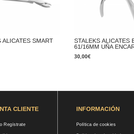
 ALICATES SMART
STALEKS ALICATES 
61/16MM UÑA ENCA
30,00
€
NTA CLIENTE
INFORMACIÓN
o Regístrate
Política de cookies