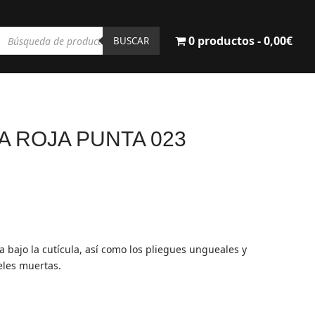
Búsqueda
0 productos
0,00€
de
BUSCAR
productos
A ROJA PUNTA 023
 bajo la cutícula, así como los pliegues ungueales y
eles muertas.