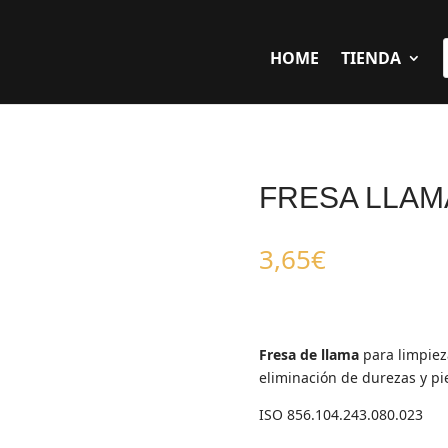
HOME
TIENDA
FRESA LLAM
3,65
€
Fresa de llama
para limpieza
eliminación de durezas y pi
ISO 856.104.243.080.023