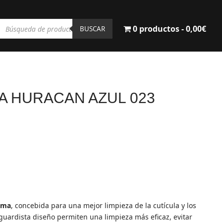
Búsqueda
0 productos
0,00€
de
BUSCAR
productos
A HURACAN AZUL 023
lama
, concebida para una mejor limpieza de la cutícula y los
uardista diseño permiten una limpieza más eficaz, evitar