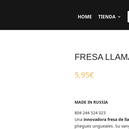
HOME
TIENDA
FRESA LLAM
5,95
€
MADE IN RUSSIA
804 244 524 023
Una
innovadora fresa de l
pliegues ungueales. Su vang