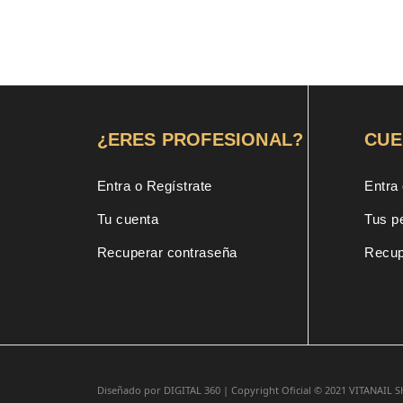
¿ERES PROFESIONAL?
CUE
Entra o Regístrate
Entra 
Tu cuenta
Tus p
Recuperar contraseña
Recup
Diseñado por
DIGITAL 360 |
Copyright Oficial © 2021
VITANAIL 