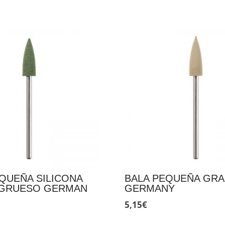
QUEÑA SILICONA
BALA PEQUEÑA GRA
GRUESO GERMAN
GERMANY
5,15
€