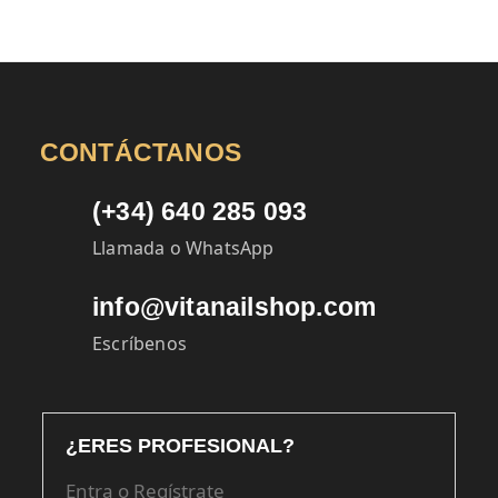
CONTÁCTANOS
(+34) 640 285 093
Llamada o WhatsApp
info@vitanailshop.com
Escríbenos
¿ERES PROFESIONAL?
Entra o Regístrate