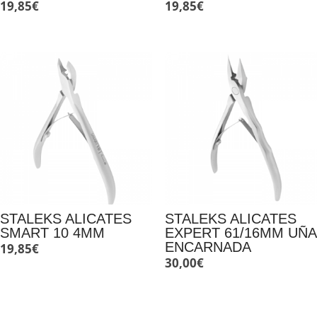
19,85
€
19,85
€
STALEKS ALICATES
STALEKS ALICATES
SMART 10 4MM
EXPERT 61/16MM UÑA
ENCARNADA
19,85
€
30,00
€