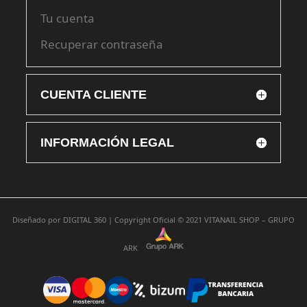
Tu cuenta
Recuperar contraseña
CUENTA CLIENTE
INFORMACIÓN LEGAL
Diseñado por
DIGITAL 360 |
Copyright Oficial © 2021
VITANAIL SHOP – GRUPO
ARK