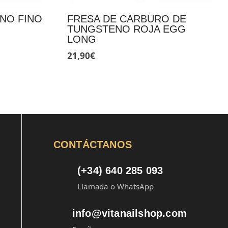
NO FINO
FRESA DE CARBURO DE
TUNGSTENO ROJA EGG
LONG
21,90
€
CONTÁCTANOS
(+34) 640 285 093
Llamada o WhatsApp
info@vitanailshop.com