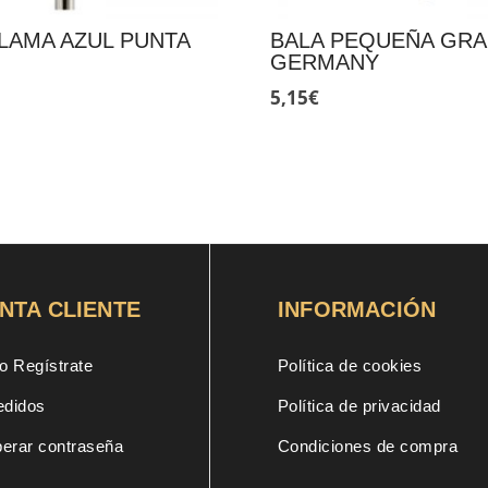
LAMA AZUL PUNTA
BALA PEQUEÑA GRA
GERMANY
5,15
€
NTA CLIENTE
INFORMACIÓN
o Regístrate
Política de cookies
edidos
Política de privacidad
erar contraseña
Condiciones de compra