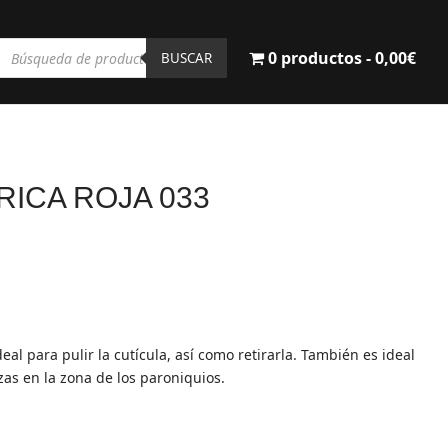
Búsqueda
0 productos
0,00€
de
BUSCAR
productos
RICA ROJA 033
deal para pulir la cutícula, así como retirarla. También es ideal
zas en la zona de los paroniquios.