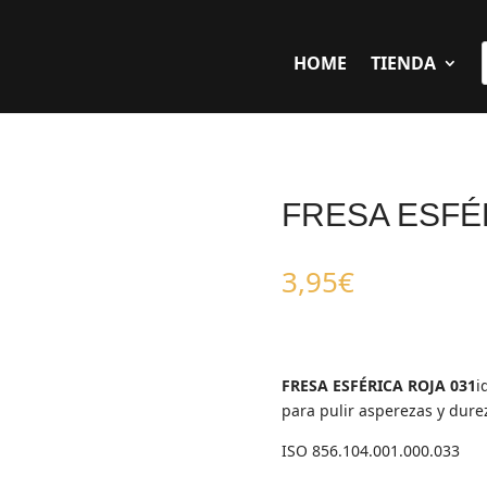
HOME
TIENDA
FRESA ESFÉ
3,95
€
FRESA ESFÉRICA ROJA 031
i
para pulir asperezas y dure
ISO 856.104.001.000.033