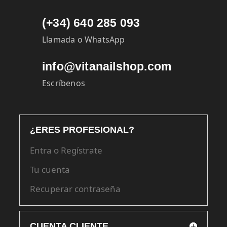
(+34) 640 285 093
Llamada o WhatsApp
info@vitanailshop.com
Escríbenos
¿ERES PROFESIONAL?
Entra o Regístrate
Tu cuenta
Recuperar contraseña
CUENTA CLIENTE