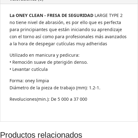
2
(LARGA)
La ONEY CLEAN - FRESA DE SEGURIDAD
LARGE TYPE 2
cantidad
no tiene nivel de abrasión, es por ello que es perfecta
para principiantes que están iniciando su aprendizaje
con el torno así como para profesionales más avanzados
a la hora de despegar cutículas muy adheridas
Utilizado en manicura y pedicura:
• Remoción suave de pterigión denso.
• Levantar cutícula
Forma: oney limpia
Diámetro de la pieza de trabajo (mm): 1.2-1.
Revoluciones(min.): De 5 000 a 37 000
Productos relacionados