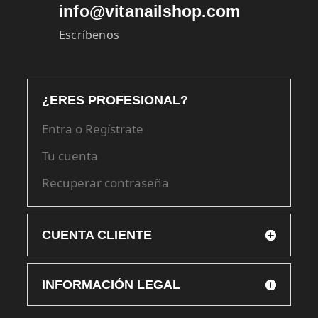
info@vitanailshop.com
Escríbenos
¿ERES PROFESIONAL?
Entra o Regístrate
Tu cuenta
Recuperar contraseña
CUENTA CLIENTE
INFORMACIÓN LEGAL