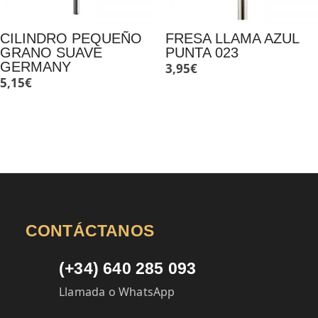
CILINDRO PEQUEÑO
FRESA LLAMA AZUL
GRANO SUAVE
PUNTA 023
GERMANY
3,95
€
5,15
€
CONTÁCTANOS
(+34) 640 285 093
Llamada o WhatsApp