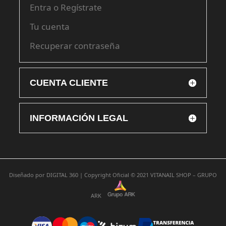
Entra o Regístrate
Tu cuenta
Recuperar contraseña
CUENTA CLIENTE
INFORMACIÓN LEGAL
Diseñado por
DIGITAL 360 |
Copyright Oficial © 2021
VITANAIL SHOP – GRUPO
ARK