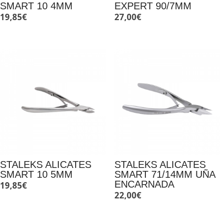
SMART 10 4MM
EXPERT 90/7MM
19,85
€
27,00
€
STALEKS ALICATES
STALEKS ALICATES
SMART 10 5MM
SMART 71/14MM UÑA
ENCARNADA
19,85
€
22,00
€