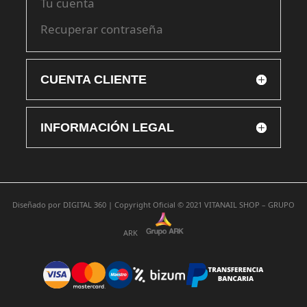
Tu cuenta
Recuperar contraseña
CUENTA CLIENTE
INFORMACIÓN LEGAL
Diseñado por
DIGITAL 360 |
Copyright Oficial © 2021
VITANAIL SHOP – GRUPO
ARK