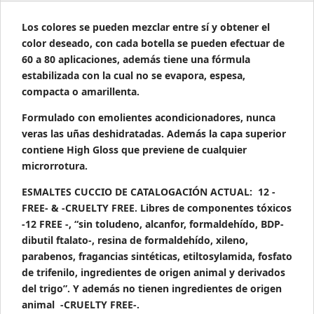
Los colores se pueden mezclar entre sí y obtener el
color deseado, con cada botella se pueden efectuar de
60 a 80 aplicaciones, además tiene una fórmula
estabilizada con la cual no se evapora, espesa,
compacta o amarillenta.
Formulado con emolientes acondicionadores, nunca
veras las uñas deshidratadas. Además la capa superior
contiene High Gloss que previene de cualquier
microrrotura.
ESMALTES CUCCIO DE CATALOGACIÓN ACTUAL: 12 -
FREE- & -CRUELTY FREE. Libres de componentes tóxicos
-12 FREE -, “sin toludeno, alcanfor, formaldehído, BDP-
dibutil ftalato-, resina de formaldehído, xileno,
parabenos, fragancias sintéticas, etiltosylamida, fosfato
de trifenilo, ingredientes de origen animal y derivados
del trigo”. Y además no tienen ingredientes de origen
animal -CRUELTY FREE-.