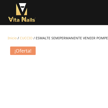
Inicio
/
CUCCIO
/ ESMALTE SEMIPERMANENTE VENEER POMPEI
¡Oferta!