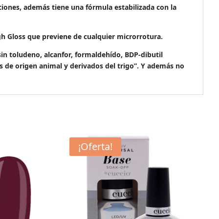
aciones, además tiene una fórmula estabilizada con la
h Gloss que previene de cualquier microrrotura.
 toludeno, alcanfor, formaldehído, BDP-dibutil
tes de origen animal y derivados del trigo”. Y además no
¡Oferta!