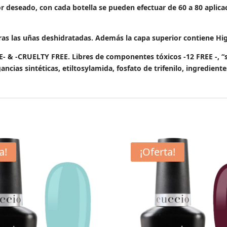
or deseado, con cada botella se pueden efectuar de 60 a 80 aplic
s las uñas deshidratadas. Además la capa superior contiene Hig
-CRUELTY FREE. Libres de componentes tóxicos -12 FREE -, “sin
gancias sintéticas, etiltosylamida, fosfato de trifenilo, ingredien
a!
¡Oferta!