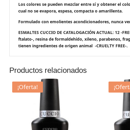
Los colores se pueden mezclar entre sí y obtener el col
cual no se evapora, espesa, compacta o amarillenta.
Formulado con emolientes acondicionadores, nunca vera
ESMALTES CUCCIO DE CATALOGACIÓN ACTUAL: 12 -FREE- & 
ftalato-, resina de formaldehído, xileno, parabenos, fra
tienen ingredientes de origen animal -CRUELTY FREE-.
Productos relacionados
¡Oferta!
¡Ofert