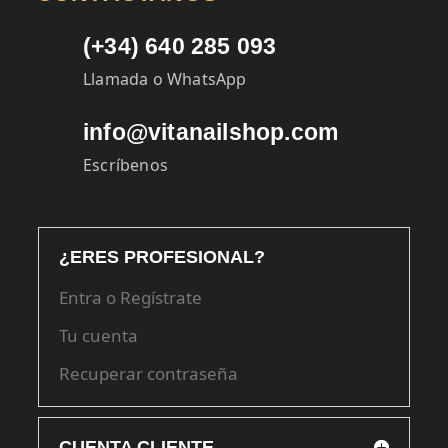
(+34) 640 285 093
Llamada o WhatsApp
info@vitanailshop.com
Escríbenos
¿ERES PROFESIONAL?
Entra o Regístrate
Tu cuenta
Recuperar contraseña
CUENTA CLIENTE