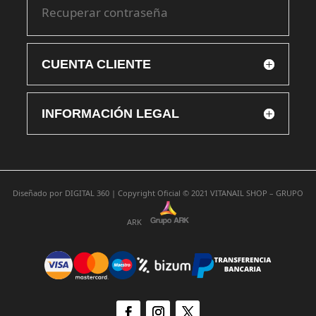
Recuperar contraseña
CUENTA CLIENTE
INFORMACIÓN LEGAL
Diseñado por
DIGITAL 360 |
Copyright Oficial © 2021
VITANAIL SHOP – GRUPO
ARK