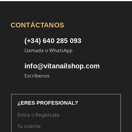
CONTÁCTANOS
(+34) 640 285 093
Llamada o WhatsApp
info@vitanailshop.com
Escríbenos
¿ERES PROFESIONAL?
Entra o Regístrate
Tu cuenta