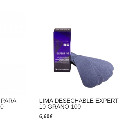
 PARA
LIMA DESECHABLE EXPERT
10
10 GRANO 100
6,60
€