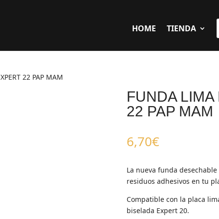
HOME
TIENDA
EXPERT 22 PAP MAM
FUNDA LIMA
22 PAP MAM
6,70
€
La nueva funda desechable S
residuos adhesivos en tu pl
Compatible con la placa lim
biselada Expert 20.