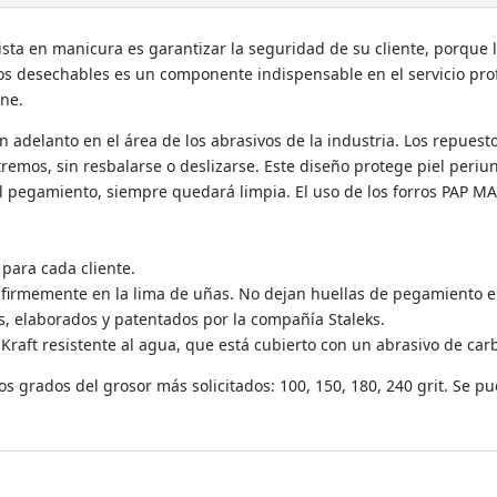
sta en manicura es garantizar la seguridad de su cliente, porque l
s desechables es un componente indispensable en el servicio profes
ne.
 adelanto en el área de los abrasivos de la industria. Los repuest
emos, sin resbalarse o deslizarse. Este diseño protege piel periun
l pegamiento, siempre quedará limpia. El uso de los forros PAP 
para cada cliente.
an firmemente en la lima de uñas. No dejan huellas de pegamiento e
os, elaborados y patentados por la compañía Staleks.
Kraft resistente al agua, que está cubierto con un abrasivo de carb
 grados del grosor más solicitados: 100, 150, 180, 240 grit. Se pue