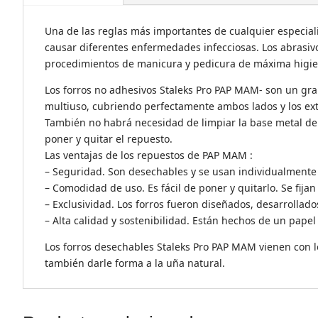
Una de las reglas más importantes de cualquier especiali
causar diferentes enfermedades infecciosas. Los abrasivo
procedimientos de manicura y pedicura de máxima higie
Los forros no adhesivos Staleks Pro PAP MAM- son un gran
multiuso, cubriendo perfectamente ambos lados y los extr
También no habrá necesidad de limpiar la base metal de
poner y quitar el repuesto.
Las ventajas de los repuestos de PAP MAM :
– Seguridad. Son desechables y se usan individualmente 
– Comodidad de uso. Es fácil de poner y quitarlo. Se fij
– Exclusividad. Los forros fueron diseñados, desarrollad
– Alta calidad y sostenibilidad. Están hechos de un papel 
Los forros desechables Staleks Pro PAP MAM vienen con los
también darle forma a la uña natural.