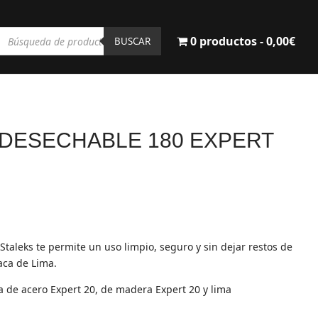
Búsqueda
0 productos
0,00€
de
BUSCAR
productos
 DESECHABLE 180 EXPERT
taleks te permite un uso limpio, seguro y sin dejar restos de
aca de Lima.
a de acero Expert 20, de madera Expert 20 y lima