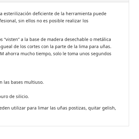
a esterilización deficiente de la herramienta puede
ional, sin ellos no es posible realizar los
os “visten” a la base de madera desechable o metálica
gueal de los cortes con la parte de la lima para uñas.
MAM ahorra mucho tiempo, solo le toma unos segundos
n las bases multiuso.
uro de silicio.
den utilizar para limar las uñas postizas, quitar gelish,