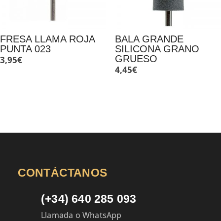
FRESA LLAMA ROJA
BALA GRANDE
PUNTA 023
SILICONA GRANO
GRUESO
3,95
€
4,45
€
CONTÁCTANOS
(+34) 640 285 093
Llamada o WhatsApp