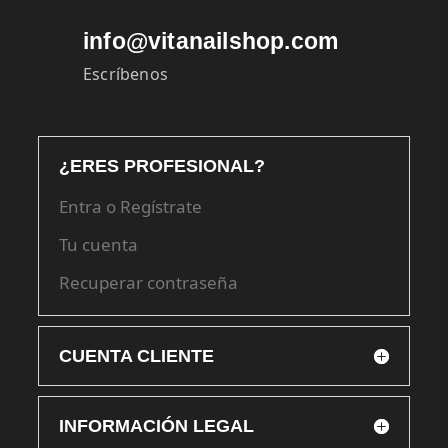
info@vitanailshop.com
Escríbenos
¿ERES PROFESIONAL?
Entra o Regístrate
Tu cuenta
Recuperar contraseña
CUENTA CLIENTE
INFORMACIÓN LEGAL