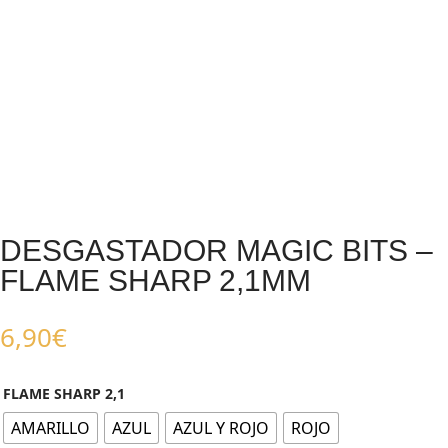
DESGASTADOR MAGIC BITS –
FLAME SHARP 2,1MM
6,90
€
FLAME SHARP 2,1
AMARILLO
AZUL
AZUL Y ROJO
ROJO