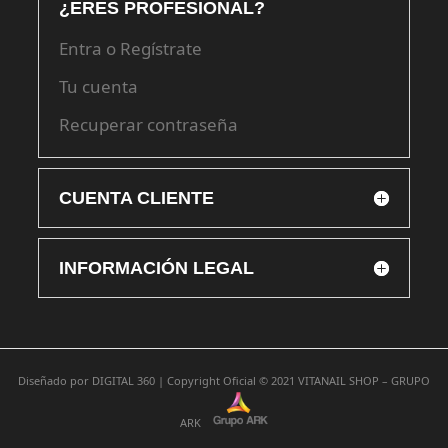
¿ERES PROFESIONAL?
Entra o Regístrate
Tu cuenta
Recuperar contraseña
CUENTA CLIENTE
INFORMACIÓN LEGAL
Diseñado por
DIGITAL 360 |
Copyright Oficial © 2021
VITANAIL SHOP – GRUPO
ARK