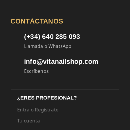
CONTÁCTANOS
(+34) 640 285 093
Llamada o WhatsApp
info@vitanailshop.com
Escríbenos
¿ERES PROFESIONAL?
Entra o Regístrate
Tu cuenta