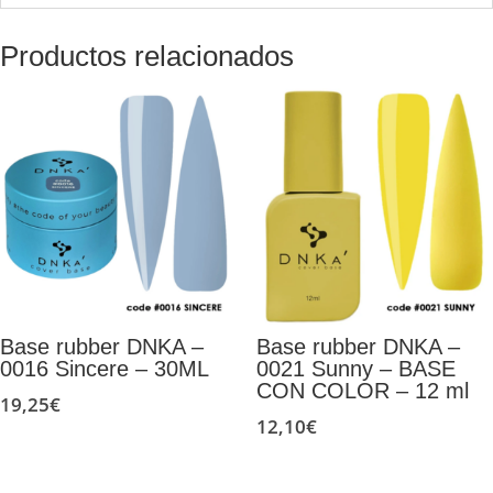
Productos relacionados
Base rubber DNKA –
Base rubber DNKA –
0016 Sincere – 30ML
0021 Sunny – BASE
CON COLOR – 12 ml
19,25
€
12,10
€