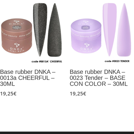
Base rubber DNKA –
Base rubber DNKA –
0013a CHEERFUL –
0023 Tender – BASE
30ML
CON COLOR – 30ML
19,25
€
19,25
€