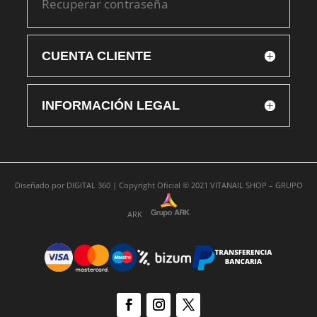
Recuperar contraseña
CUENTA CLIENTE
INFORMACIÓN LEGAL
Diseñado por
DIGITAL 360 |
Copyright Oficial © 2021
VITANAIL SHOP – GRUPO
ARK