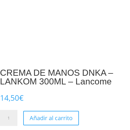
CREMA DE MANOS DNKA –
LANKOM 300ML – Lancome
14,50
€
CREMA
Añadir al carrito
DE
MANOS