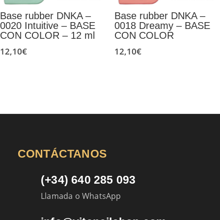
Base rubber DNKA –
Base rubber DNKA –
0020 Intuitive – BASE
0018 Dreamy – BASE
CON COLOR – 12 ml
CON COLOR
12,10
€
12,10
€
CONTÁCTANOS
(+34) 640 285 093
Llamada o WhatsApp