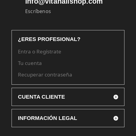
info@vitanailshop.com
Escríbenos
¿ERES PROFESIONAL?
Entra o Regístrate
Tu cuenta
Recuperar contraseña
CUENTA CLIENTE
INFORMACIÓN LEGAL