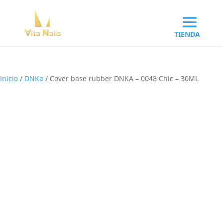
Inicio
/
DNKa
/ Cover base rubber DNKA – 0048 Chic – 30ML