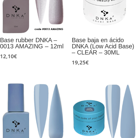
Base rubber DNKA –
Base baja en ácido
0013 AMAZING – 12ml
DNKA (Low Acid Base)
– CLEAR – 30ML
12,10
€
19,25
€