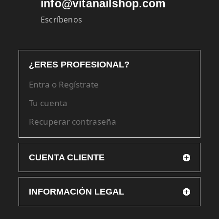
info@vitanailshop.com
Escríbenos
¿ERES PROFESIONAL?
Entra o Regístrate
Tu cuenta
Recuperar contraseña
CUENTA CLIENTE
INFORMACIÓN LEGAL