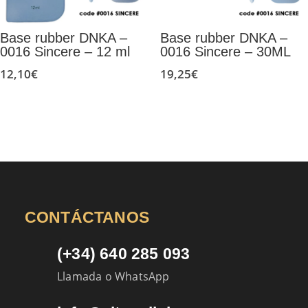
Base rubber DNKA –
Base rubber DNKA –
0016 Sincere – 12 ml
0016 Sincere – 30ML
12,10
€
19,25
€
CONTÁCTANOS
(+34) 640 285 093
Llamada o WhatsApp