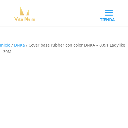
Inicio
/
DNKa
/ Cover base rubber con color DNKA – 0091 Ladylike
– 30ML